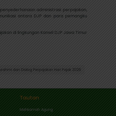
penyederhanaan administrasi perpajakan,
n komunikasi antara DJP dan para pemangku
jakan di lingkungan Kanwil DJP Jawa Timur
urahmi dan Dialog Perpajakan Hari Pajak 2026
Tautan
Mahkamah Agung