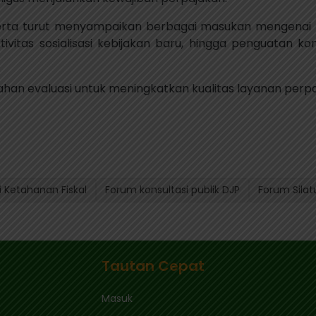
eserta turut menyampaikan berbagai masukan mengenai 
ektivitas sosialisasi kebijakan baru, hingga penguata
han evaluasi untuk meningkatkan kualitas layanan perpa
i Ketahanan Fiskal
Forum konsultasi publik DJP
Forum Silat
Tautan Cepat
Masuk