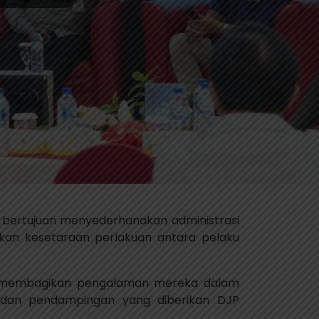
u bertujuan menyederhanakan administrasi
kan kesetaraan perlakuan antara pelaku
ng membagikan pengalaman mereka dalam
 dan pendampingan yang diberikan DJP