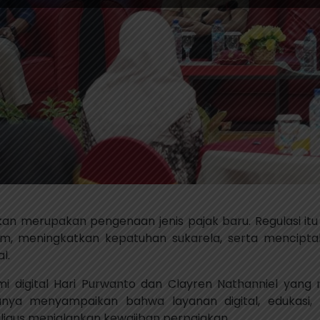
an merupakan pengenaan jenis pajak baru. Regulasi it
m, meningkatkan kepatuhan sukarela, serta mencipta
l.
mi digital Hari Purwanto dan Clayren Nathanniel ya
nya menyampaikan bahwa layanan digital, edukasi,
gus menjalankan kewajiban perpajakan.