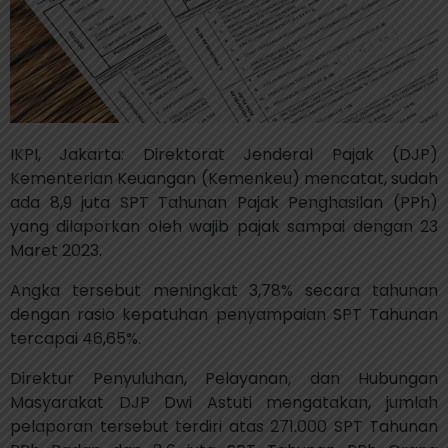
IKPI, Jakarta: Direktorat Jenderal Pajak (DJP)
Kementerian Keuangan (Kemenkeu) mencatat, sudah
ada 8,9 juta SPT Tahunan Pajak Penghasilan (PPh)
yang dilaporkan oleh wajib pajak sampai dengan 23
Maret 2023.
Angka tersebut meningkat 3,78% secara tahunan
dengan rasio kepatuhan penyampaian SPT Tahunan
tercapai 46,65%.
Direktur Penyuluhan, Pelayanan, dan Hubungan
Masyarakat DJP Dwi Astuti mengatakan, jumlah
pelaporan tersebut terdiri atas 271.000 SPT Tahunan