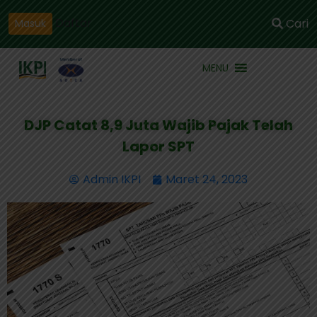
Daftar
Cari
Masuk
MENU
DJP Catat 8,9 Juta Wajib Pajak Telah
Lapor SPT
Admin IKPI
Maret 24, 2023