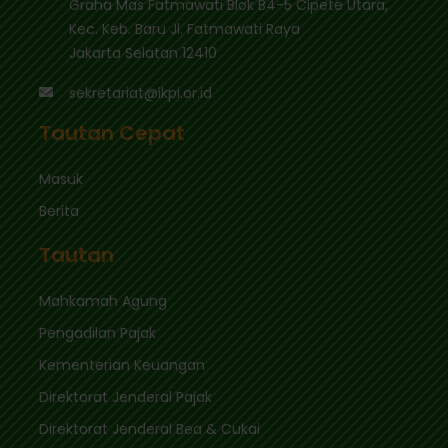
Graha Mas Fatmawati Blok B4-5 Cipete Utara,
Kec. Keb. Baru Jl. Fatmawati Raya
Jakarta Selatan 12410
sekretariat@ikpi.or.id
Tautan Cepat
Masuk
Berita
Tautan
Mahkamah Agung
Pengadilan Pajak
Kementerian Keuangan
Direktorat Jenderal Pajak
Direktorat Jenderal Bea & Cukai