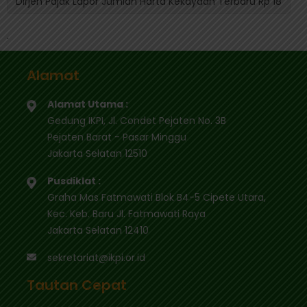
Dirjen Pajak Lapor Jumlah Harta Kekayaan Terbaru Rp 18
.
Alamat
Alamat Utama :
Gedung IKPI, Jl. Condet Pejaten No. 3B
Pejaten Barat - Pasar Minggu
Jakarta Selatan 12510
Pusdiklat :
Graha Mas Fatmawati Blok B4-5 Cipete Utara,
Kec. Keb. Baru Jl. Fatmawati Raya
Jakarta Selatan 12410
sekretariat@ikpi.or.id
Tautan Cepat