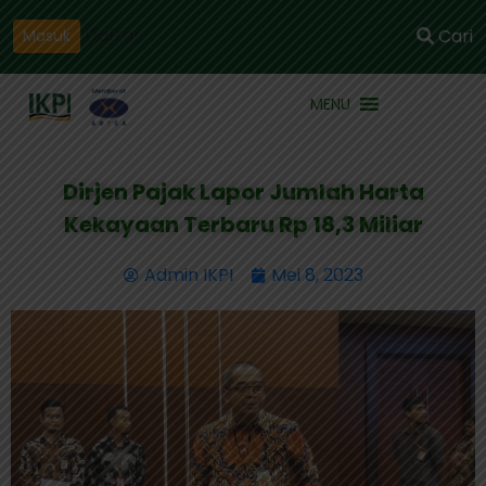
Daftar
Cari
Masuk
MENU
Dirjen Pajak Lapor Jumlah Harta
Kekayaan Terbaru Rp 18,3 Miliar
Admin IKPI
Mei 8, 2023