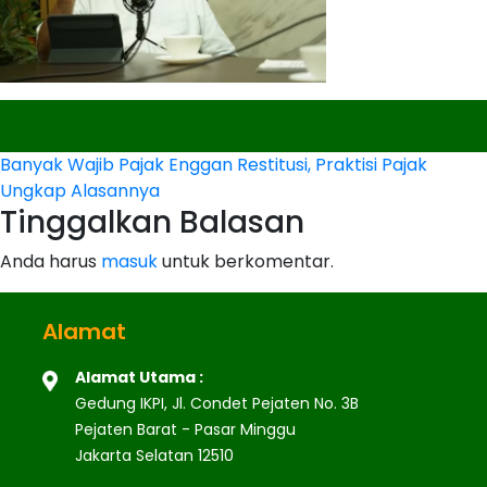
Navigasi
Banyak Wajib Pajak Enggan Restitusi, Praktisi Pajak
Ungkap Alasannya
pos
Tinggalkan Balasan
Anda harus
masuk
untuk berkomentar.
Alamat
Alamat Utama :
Gedung IKPI, Jl. Condet Pejaten No. 3B
Pejaten Barat - Pasar Minggu
Jakarta Selatan 12510