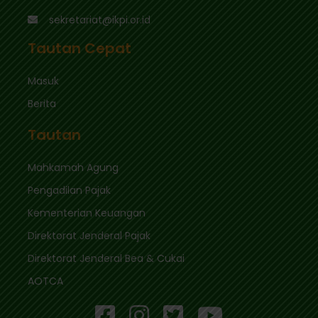
sekretariat@ikpi.or.id
Tautan Cepat
Masuk
Berita
Tautan
Mahkamah Agung
Pengadilan Pajak
Kementerian Keuangan
Direktorat Jenderal Pajak
Direktorat Jenderal Bea & Cukai
AOTCA