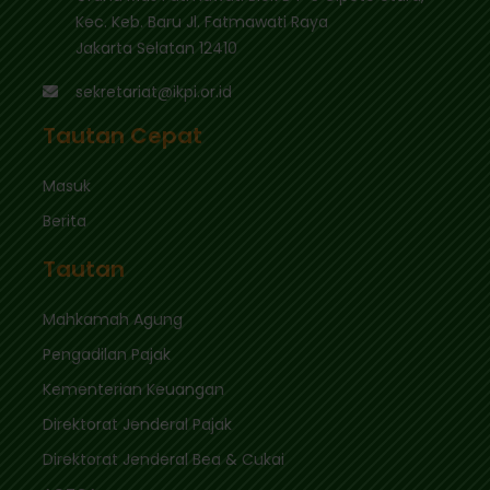
Kec. Keb. Baru Jl. Fatmawati Raya
Jakarta Selatan 12410
sekretariat@ikpi.or.id
Tautan Cepat
Masuk
Berita
Tautan
Mahkamah Agung
Pengadilan Pajak
Kementerian Keuangan
Direktorat Jenderal Pajak
Direktorat Jenderal Bea & Cukai