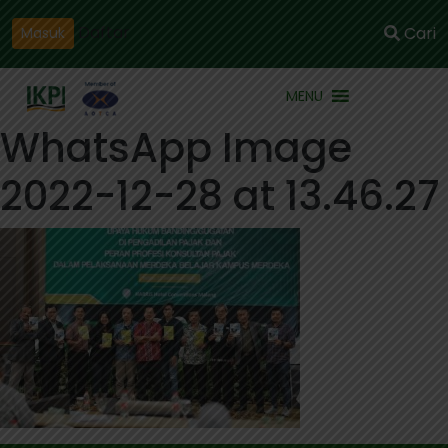
Daftar
Cari
Masuk
MENU
WhatsApp Image
2022-12-28 at 13.46.27