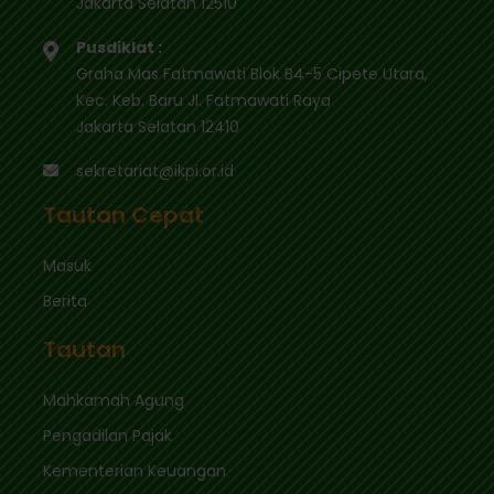
Jakarta Selatan 12510
Pusdiklat :
Graha Mas Fatmawati Blok B4-5 Cipete Utara,
Kec. Keb. Baru Jl. Fatmawati Raya
Jakarta Selatan 12410
sekretariat@ikpi.or.id
Tautan Cepat
Masuk
Berita
Tautan
Mahkamah Agung
Pengadilan Pajak
Kementerian Keuangan