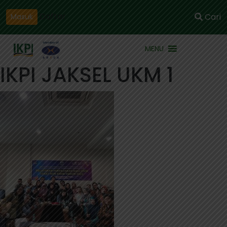
Daftar
Cari
Masuk
MENU
IKPI JAKSEL UKM 1