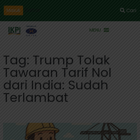
Daftar
Cari
Masuk
MENU
Tag: Trump Tolak
Tawaran Tarif Nol
dari India: Sudah
Terlambat