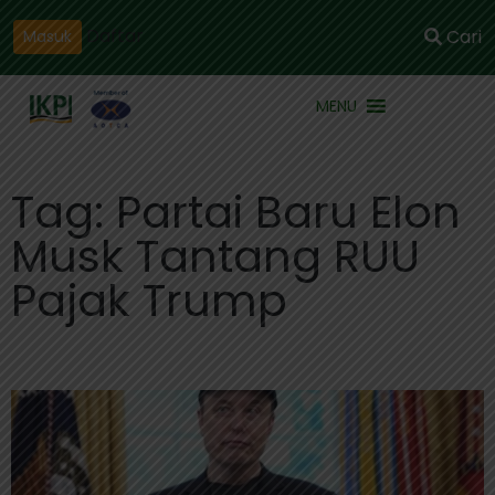
Daftar
Cari
Masuk
MENU
Tag: Partai Baru Elon
Musk Tantang RUU
Pajak Trump