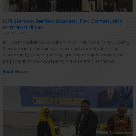
IKPI Sleman Bentuk Student Tax Community
Pertama di DIY
04/06/2026
IKPI, Sleman: Ikatan Konsultan Pajak Indonesia (IKPI) Cabang
Sleman mulai menginisiasi pembentukan Student Tax
Community yang digadang-gadang menjadi komunitas
perpajakan mahasiswa pertama di Daerah Istimewa
Read More »