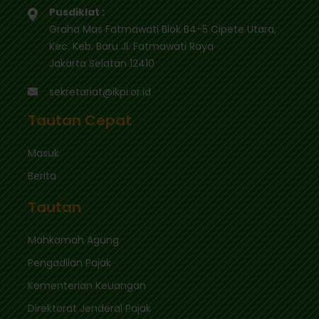
Pusdiklat :
Graha Mas Fatmawati Blok B4-5 Cipete Utara,
Kec. Keb. Baru Jl. Fatmawati Raya
Jakarta Selatan 12410
sekretariat@ikpi.or.id
Tautan Cepat
Masuk
Berita
Tautan
Mahkamah Agung
Pengadilan Pajak
Kementerian Keuangan
Direktorat Jenderal Pajak