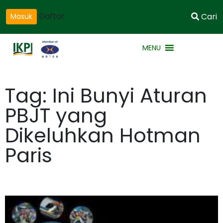
Daftar
Cari
Masuk
MENU
Tag: Ini Bunyi Aturan
PBJT yang
Dikeluhkan Hotman
Paris