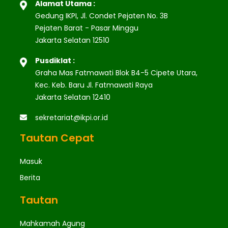
Alamat Utama :
Gedung IKPI, Jl. Condet Pejaten No. 3B
Pejaten Barat - Pasar Minggu
Jakarta Selatan 12510
Pusdiklat :
Graha Mas Fatmawati Blok B4-5 Cipete Utara,
Kec. Keb. Baru Jl. Fatmawati Raya
Jakarta Selatan 12410
sekretariat@ikpi.or.id
Tautan Cepat
Masuk
Berita
Tautan
Mahkamah Agung