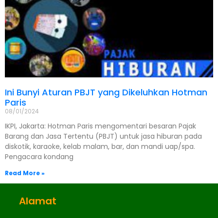
Ini Bunyi Aturan PBJT yang Dikeluhkan Hotman
Paris
08/01/2024
IKPI, Jakarta: Hotman Paris mengomentari besaran Pajak
Barang dan Jasa Tertentu (PBJT) untuk jasa hiburan pada
diskotik, karaoke, kelab malam, bar, dan mandi uap/spa.
Pengacara kondang
Read More »
Alamat