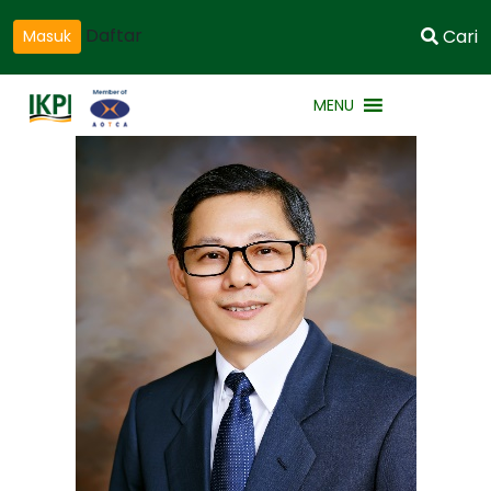
Daftar
Cari
Masuk
MENU