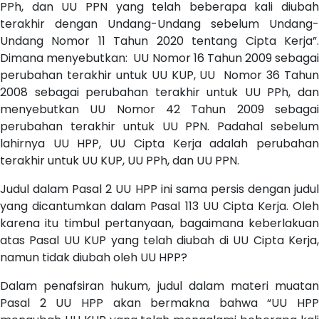
PPh, dan UU PPN yang telah beberapa kali diubah
terakhir dengan Undang-Undang sebelum Undang-
Undang Nomor 11 Tahun 2020 tentang Cipta Kerja”.
Dimana menyebutkan: UU Nomor 16 Tahun 2009 sebagai
perubahan terakhir untuk UU KUP, UU Nomor 36 Tahun
2008 sebagai perubahan terakhir untuk UU PPh, dan
menyebutkan UU Nomor 42 Tahun 2009 sebagai
perubahan terakhir untuk UU PPN. Padahal sebelum
lahirnya UU HPP, UU Cipta Kerja adalah perubahan
terakhir untuk UU KUP, UU PPh, dan UU PPN.
Judul dalam Pasal 2 UU HPP ini sama persis dengan judul
yang dicantumkan dalam Pasal 113 UU Cipta Kerja. Oleh
karena itu timbul pertanyaan, bagaimana keberlakuan
atas Pasal UU KUP yang telah diubah di UU Cipta Kerja,
namun tidak diubah oleh UU HPP?
Dalam penafsiran hukum, judul dalam materi muatan
Pasal 2 UU HPP akan bermakna bahwa “UU HPP