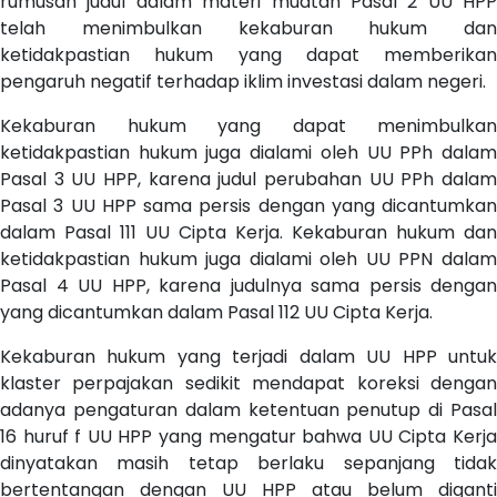
rumusan judul dalam materi muatan Pasal 2 UU HPP
telah menimbulkan kekaburan hukum dan
ketidakpastian hukum yang dapat memberikan
pengaruh negatif terhadap iklim investasi dalam negeri.
Kekaburan hukum yang dapat menimbulkan
ketidakpastian hukum juga dialami oleh UU PPh dalam
Pasal 3 UU HPP, karena judul perubahan UU PPh dalam
Pasal 3 UU HPP sama persis dengan yang dicantumkan
dalam Pasal 111 UU Cipta Kerja. Kekaburan hukum dan
ketidakpastian hukum juga dialami oleh UU PPN dalam
Pasal 4 UU HPP, karena judulnya sama persis dengan
yang dicantumkan dalam Pasal 112 UU Cipta Kerja.
Kekaburan hukum yang terjadi dalam UU HPP untuk
klaster perpajakan sedikit mendapat koreksi dengan
adanya pengaturan dalam ketentuan penutup di Pasal
16 huruf f UU HPP yang mengatur bahwa UU Cipta Kerja
dinyatakan masih tetap berlaku sepanjang tidak
bertentangan dengan UU HPP atau belum diganti