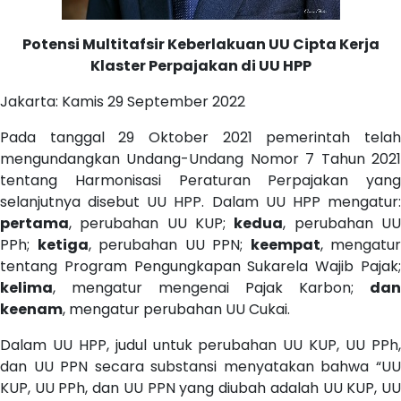
Potensi Multitafsir Keberlakuan UU Cipta Kerja
Klaster Perpajakan di UU HPP
Jakarta: Kamis 29 September 2022
Pada tanggal 29 Oktober 2021 pemerintah telah
mengundangkan Undang-Undang Nomor 7 Tahun 2021
tentang Harmonisasi Peraturan Perpajakan yang
selanjutnya disebut UU HPP. Dalam UU HPP mengatur:
pertama
, perubahan UU KUP;
kedua
, perubahan U
PPh;
ketiga
, perubahan UU PPN;
keempat
, mengatur
tentang Program Pengungkapan Sukarela Wajib Pajak;
kelima
, mengatur mengenai Pajak Karbon;
dan
keenam
, mengatur perubahan UU Cukai.
Dalam UU HPP, judul untuk perubahan UU KUP, UU PPh,
dan UU PPN secara substansi menyatakan bahwa “UU
KUP, UU PPh, dan UU PPN yang diubah adalah UU KUP, UU