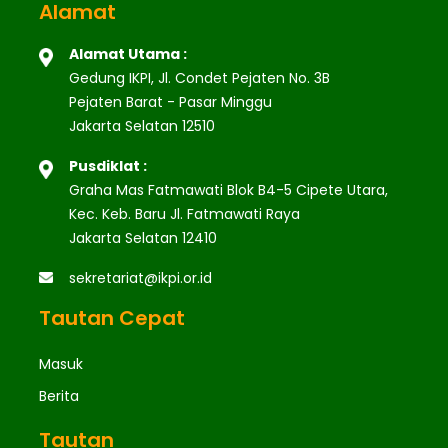
Alamat
Alamat Utama :
Gedung IKPI, Jl. Condet Pejaten No. 3B
Pejaten Barat - Pasar Minggu
Jakarta Selatan 12510
Pusdiklat :
Graha Mas Fatmawati Blok B4-5 Cipete Utara,
Kec. Keb. Baru Jl. Fatmawati Raya
Jakarta Selatan 12410
sekretariat@ikpi.or.id
Tautan Cepat
Masuk
Berita
Tautan