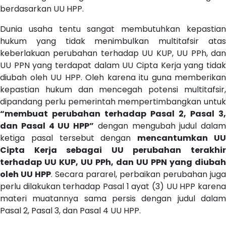
berdasarkan UU HPP.
Dunia usaha tentu sangat membutuhkan kepastian
hukum yang tidak menimbulkan multitafsir atas
keberlakuan perubahan terhadap UU KUP, UU PPh, dan
UU PPN yang terdapat dalam UU Cipta Kerja yang tidak
diubah oleh UU HPP. Oleh karena itu guna memberikan
kepastian hukum dan mencegah potensi multitafsir,
dipandang perlu pemerintah mempertimbangkan untuk
“membuat perubahan terhadap Pasal 2, Pasal 3,
dan Pasal 4 UU HPP”
dengan mengubah judul dalam
ketiga pasal tersebut dengan
mencantumkan U
Cipta Kerja sebagai UU perubahan terakhir
terhadap UU KUP, UU PPh, dan UU PPN yang diubah
oleh UU HPP
. Secara pararel, perbaikan perubahan juga
perlu dilakukan terhadap Pasal 1 ayat (3) UU HPP karena
materi muatannya sama persis dengan judul dalam
Pasal 2, Pasal 3, dan Pasal 4 UU HPP.