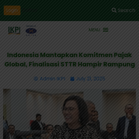
Daftar
Search
Login
MENU
Indonesia Mantapkan Komitmen Pajak
Global, Finalisasi STTR Hampir Rampung
Admin IKPI
July 21, 2025