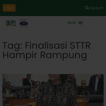
Daftar
Search
Login
MENU
Tag: Finalisasi STTR
Hampir Rampung