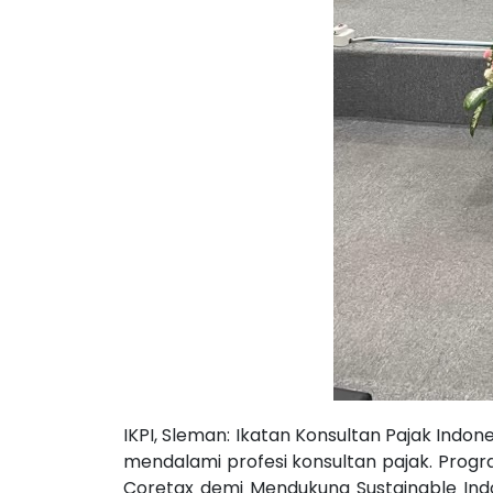
IKPI, Sleman: Ikatan Konsultan Pajak In
mendalami profesi konsultan pajak. Progr
Coretax demi Mendukung Sustainable Indon