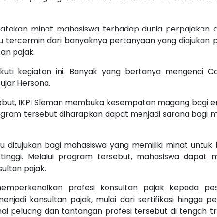
takan minat mahasiswa terhadap dunia perpajakan dan
itu tercermin dari banyaknya pertanyaan yang diajukan p
an pajak.
kuti kegiatan ini. Banyak yang bertanya mengenai C
ujar Hersona.
ersebut, IKPI Sleman membuka kesempatan magang bagi e
ogram tersebut diharapkan dapat menjadi sarana bag
ditujukan bagi mahasiswa yang memiliki minat untuk b
tinggi. Melalui program tersebut, mahasiswa dapat 
ultan pajak.
mperkenalkan profesi konsultan pajak kepada pese
jadi konsultan pajak, mulai dari sertifikasi hingga per
 peluang dan tantangan profesi tersebut di tengah tra