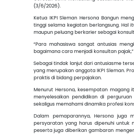
(3/6/2026).
Ketua IKPI Sleman Hersona Bangun menga
tinggi selama kegiatan berlangsung. Hal 
maupun peluang berkarier sebagai konsult
“Para mahasiswa sangat antusias mengi
bagaimana cara menjadi konsultan pajak,” 
Sebagai tindak lanjut dari antusiasme t
yang merupakan anggota IKPI Sleman. Pr
praktis di bidang perpajakan.
Menurut Hersona, kesempatan magang itu 
menyelesaikan pendidikan di perguruan 
sekaligus memahami dinamika profesi kons
Dalam pemaparannya, Hersona juga me
persyaratan yang harus dipenuhi untuk men
peserta juga diberikan gambaran mengenai