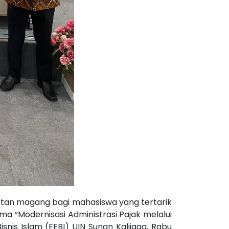
atan magang bagi mahasiswa yang tertarik
a “Modernisasi Administrasi Pajak melalui
nis Islam (FEBI) UIN Sunan Kalijaga, Rabu