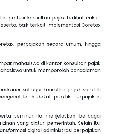
 profesi konsultan pajak terlihat cukup
eserta, baik terkait implementasi Coretax
oretax, perpajakan secara umum, hingga
mpat mahasiswa di kantor konsultan pajak
i mahasiswa untuk memperoleh pengalaman
erkarier sebagai konsultan pajak setelah
mengenal lebih dekat praktik perpajakan
rta seminar. Ia menjelaskan berbagai
izinan yang diatur pemerintah. Selain itu,
nsformasi digital administrasi perpajakan