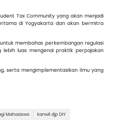
tudent Tax Community yang akan menjadi
ertama di Yogyakarta dan akan bermitra
n untuk membahas perkembangan regulasi
 lebih luas mengenai praktik perpajakan
g, serta mengimplementasikan ilmu yang
agi Mahasiswa
kanwil djp DIY