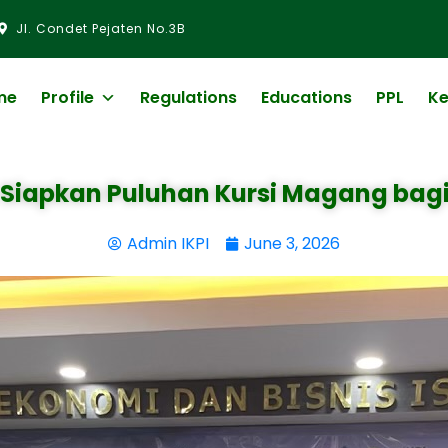
Jl. Condet Pejaten No.3B
me
Profile
Regulations
Educations
PPL
Ke
 Siapkan Puluhan Kursi Magang ba
Admin IKPI
June 3, 2026