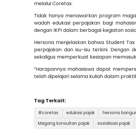
melalui Coretax.
Tidak hanya menawarkan program magang
wadah edukasi perpajakan bagi mahasis
dengan IKPI dalam berbagai kegiatan sos
Hersona menjelaskan bahwa Student Tax
perpajakan dan isu-isu terkini. Dengan
sekaligus memperkuat kesiapan memasuki 
“Harapannya mahasiswa dapat mempersia
telah dipelajari selama kuliah dalam prakti
Tag Terkait:
#coretax
edukasi pajak
hersona bangu
Magang konsultan pajak
sosialisasi pajak