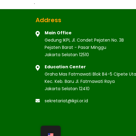
.
Address
Main Office
Gedung IKPI, Jl. Condet Pejaten No. 3B
Pejaten Barat - Pasar Minggu
Jakarta Selatan 12510
Education Center
Graha Mas Fatmawati Blok B4-5 Cipete Uta
Kec. Keb. Baru Jl. Fatmawati Raya
Jakarta Selatan 12410
sekretariat@ikpi.or.id