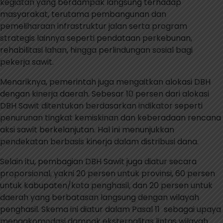
kegiatan yang berdampak langsung terhadap
masyarakat, terutama pembangunan dan
pemeliharaan infrastruktur jalan serta program
strategis lainnya seperti pendataan perkebunan,
rehabilitasi lahan, hingga perlindungan sosial bagi
pekerja sawit.
Menariknya, pemerintah juga mengaitkan alokasi DBH
dengan kinerja daerah. Sebesar 10 persen dari alokasi
DBH Sawit ditentukan berdasarkan indikator seperti
penurunan tingkat kemiskinan dan keberadaan rencana
aksi sawit berkelanjutan. Hal ini menunjukkan
pendekatan berbasis kinerja dalam distribusi dana.
Selain itu, pembagian DBH Sawit juga diatur secara
proporsional, yakni 20 persen untuk provinsi, 60 persen
untuk kabupaten/kota penghasil, dan 20 persen untuk
daerah yang berbatasan langsung dengan wilayah
penghasil. Skema ini diatur dalam Pasal 11
sebagai upaya
mengakomodasi dampak eksternalitas lintas wilayah.