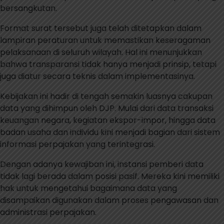
bersangkutan.
Format surat tersebut juga telah ditetapkan dalam
lampiran peraturan untuk memastikan keseragaman
pelaksanaan di seluruh wilayah. Hal ini menunjukkan
bahwa transparansi tidak hanya menjadi prinsip, tetapi
juga diatur secara teknis dalam implementasinya.
Kebijakan ini hadir di tengah semakin luasnya cakupan
data yang dihimpun oleh DJP. Mulai dari data transaksi
keuangan negara, kegiatan ekspor-impor, hingga data
badan usaha dan individu kini menjadi bagian dari sistem
informasi perpajakan yang terintegrasi.
Dengan adanya kewajiban ini, instansi pemberi data
tidak lagi berada dalam posisi pasif. Mereka kini memiliki
hak untuk mengetahui bagaimana data yang
disampaikan digunakan dalam proses pengawasan dan
administrasi perpajakan.