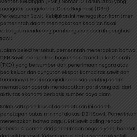
Menteri Keuangan (PMK) Nomor 10 Tahun 2026 yang
mengatur pengelolaan Dana Bagi Hasil (DBH)
Perkebunan Sawit. Kebijakan ini menegaskan komitmen
pemerintah dalam meningkatkan keadilan fiskal
sekaligus mendorong pembangunan daerah penghasil
sawit.
Dalam beleid tersebut, pemerintah menetapkan bahwa
DBH Sawit merupakan bagian dari Transfer ke Daerah
(TKD) yang bersumber dari penerimaan negara atas
bea keluar dan pungutan ekspor komoditas sawit dan
turunannya. Hal ini menjadi landasan penting dalam
memastikan daerah mendapatkan porsi yang adil dari
aktivitas ekonomi berbasis sumber daya alam.
Salah satu poin krusial dalam aturan ini adalah
penetapan batas minimal alokasi DBH Sawit. Pemerintah
menetapkan bahwa pagu DBH Sawit paling rendah
sebesar 4 persen dari penerimaan negara yang berasal
dari sektor sawit. Ketentuan ini diatur secara eksplisit