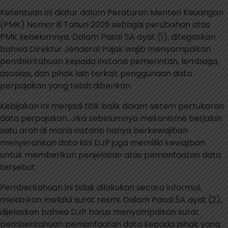
Ketentuan ini diatur dalam Peraturan Menteri Keuangan
(PMK) Nomor 8 Tahun 2026 sebagai perubahan atas
PMK sebelumnya. Dalam Pasal 5A ayat (1), ditegaskan
bahwa Direktur Jenderal Pajak wajib menyampaikan
pemberitahuan kepada instansi pemerintah, lembaga,
asosiasi, dan pihak lain terkait penggunaan data
perpajakan yang telah diberikan.
Kebijakan ini menjadi titik balik dalam sistem pertukaran
data perpajakan. Jika sebelumnya mekanisme berjalan
satu arah di mana instansi hanya berkewajiban
menyerahkan data kini DJP juga memiliki kewajiban
untuk memberikan penjelasan atas pemanfaatan data
tersebut.
Pemberitahuan ini tidak dilakukan secara informal,
melainkan melalui surat resmi. Dalam Pasal 5A ayat (2),
dijelaskan bahwa DJP harus menyampaikan surat
pemberitahuan pemanfaatan data kepada pihak yang