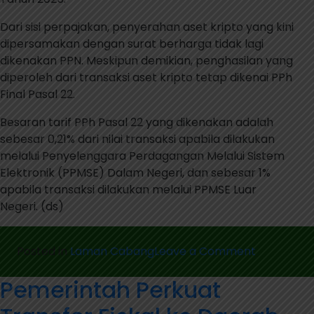
Dari sisi perpajakan, penyerahan aset kripto yang kini
dipersamakan dengan surat berharga tidak lagi
dikenakan PPN. Meskipun demikian, penghasilan yang
diperoleh dari transaksi aset kripto tetap dikenai PPh
Final Pasal 22.
Besaran tarif PPh Pasal 22 yang dikenakan adalah
sebesar 0,21% dari nilai transaksi apabila dilakukan
melalui Penyelenggara Perdagangan Melalui Sistem
Elektronik (PPMSE) Dalam Negeri, dan sebesar 1%
apabila transaksi dilakukan melalui PPMSE Luar
Negeri. (ds)
on
Posted in
Laman Cabang
Leave a Comment
Industri
Pemerintah Perkuat
Kripto
Tumbuh