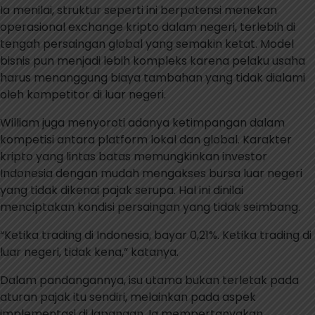
Ia menilai, struktur seperti ini berpotensi menekan
operasional exchange kripto dalam negeri, terlebih di
tengah persaingan global yang semakin ketat. Model
bisnis pun menjadi lebih kompleks karena pelaku usaha
harus menanggung biaya tambahan yang tidak dialami
oleh kompetitor di luar negeri.
William juga menyoroti adanya ketimpangan dalam
kompetisi antara platform lokal dan global. Karakter
kripto yang lintas batas memungkinkan investor
Indonesia dengan mudah mengakses bursa luar negeri
yang tidak dikenai pajak serupa. Hal ini dinilai
menciptakan kondisi persaingan yang tidak seimbang.
“Ketika trading di Indonesia, bayar 0,21%. Ketika trading di
luar negeri, tidak kena,” katanya.
Dalam pandangannya, isu utama bukan terletak pada
aturan pajak itu sendiri, melainkan pada aspek
implementasi di lapangan. Ia mempertanyakan