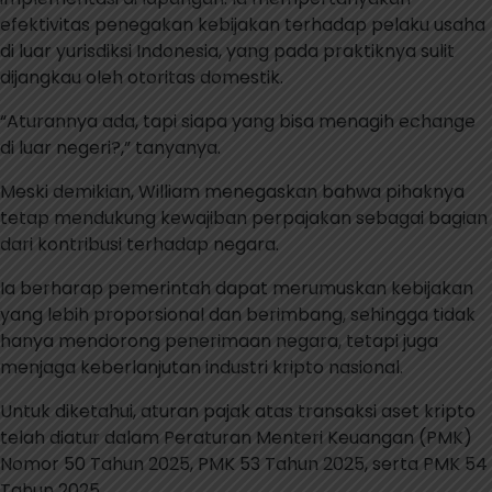
efektivitas penegakan kebijakan terhadap pelaku usaha
di luar yurisdiksi Indonesia, yang pada praktiknya sulit
dijangkau oleh otoritas domestik.
“Aturannya ada, tapi siapa yang bisa menagih echange
di luar negeri?,” tanyanya.
Meski demikian, William menegaskan bahwa pihaknya
tetap mendukung kewajiban perpajakan sebagai bagian
dari kontribusi terhadap negara.
Ia berharap pemerintah dapat merumuskan kebijakan
yang lebih proporsional dan berimbang, sehingga tidak
hanya mendorong penerimaan negara, tetapi juga
menjaga keberlanjutan industri kripto nasional.
Untuk diketahui, aturan pajak atas transaksi aset kripto
telah diatur dalam Peraturan Menteri Keuangan (PMK)
Nomor 50 Tahun 2025, PMK 53 Tahun 2025, serta PMK 54
Tahun 2025.