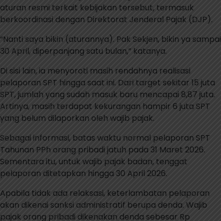
aturan resmi terkait kebijakan tersebut, termasuk
berkoordinasi dengan Direktorat Jenderal Pajak (DJP).
“Nanti saya bikin (aturannya). Pak Sekjen, bikin ya sampai
30 April, diperpanjang satu bulan,” katanya.
Di sisi lain, ia menyoroti masih rendahnya realisasi
pelaporan SPT hingga saat ini. Dari target sekitar 15 juta
SPT, jumlah yang sudah masuk baru mencapai 8,87 juta.
Artinya, masih terdapat kekurangan hampir 6 juta SPT
yang belum dilaporkan oleh wajib pajak.
Sebagai informasi, batas waktu normal pelaporan SPT
Tahunan PPh orang pribadi jatuh pada 31 Maret 2026.
Sementara itu, untuk wajib pajak badan, tenggat
pelaporan ditetapkan hingga 30 April 2026.
Apabila tidak ada relaksasi, keterlambatan pelaporan
akan dikenai sanksi administratif berupa denda. Wajib
pajak orang pribadi dikenakan denda sebesar Rp