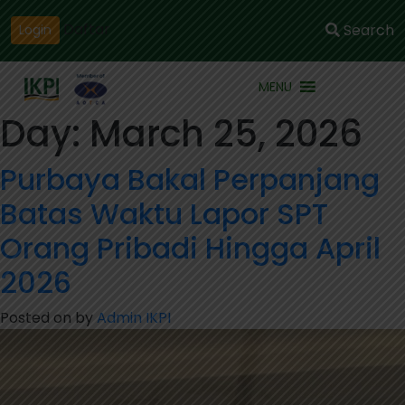
Daftar
Search
Login
MENU
Day:
March 25, 2026
Purbaya Bakal Perpanjang
Batas Waktu Lapor SPT
Orang Pribadi Hingga April
2026
Posted on
by
Admin IKPI