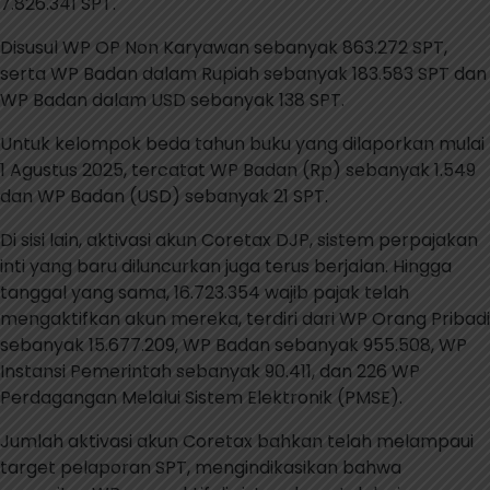
7.826.341 SPT.
Disusul WP OP Non Karyawan sebanyak 863.272 SPT,
serta WP Badan dalam Rupiah sebanyak 183.583 SPT dan
WP Badan dalam USD sebanyak 138 SPT.
Untuk kelompok beda tahun buku yang dilaporkan mulai
1 Agustus 2025, tercatat WP Badan (Rp) sebanyak 1.549
dan WP Badan (USD) sebanyak 21 SPT.
Di sisi lain, aktivasi akun Coretax DJP, sistem perpajakan
inti yang baru diluncurkan juga terus berjalan. Hingga
tanggal yang sama, 16.723.354 wajib pajak telah
mengaktifkan akun mereka, terdiri dari WP Orang Pribadi
sebanyak 15.677.209, WP Badan sebanyak 955.508, WP
Instansi Pemerintah sebanyak 90.411, dan 226 WP
Perdagangan Melalui Sistem Elektronik (PMSE).
Jumlah aktivasi akun Coretax bahkan telah melampaui
target pelaporan SPT, mengindikasikan bahwa