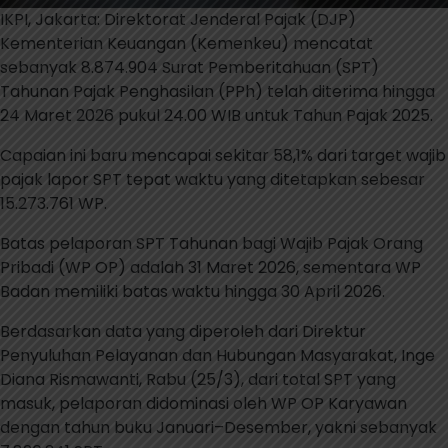
IKPI, Jakarta: Direktorat Jenderal Pajak (DJP)
Kementerian Keuangan (Kemenkeu) mencatat
sebanyak 8.874.904 Surat Pemberitahuan (SPT)
Tahunan Pajak Penghasilan (PPh) telah diterima hingga
24 Maret 2026 pukul 24.00 WIB untuk Tahun Pajak 2025.
Capaian ini baru mencapai sekitar 58,1% dari target wajib
pajak lapor SPT tepat waktu yang ditetapkan sebesar
15.273.761 WP.
Batas pelaporan SPT Tahunan bagi Wajib Pajak Orang
Pribadi (WP OP) adalah 31 Maret 2026, sementara WP
Badan memiliki batas waktu hingga 30 April 2026.
Berdasarkan data yang diperoleh dari Direktur
Penyuluhan Pelayanan dan Hubungan Masyarakat, Inge
Diana Rismawanti, Rabu (25/3), dari total SPT yang
masuk, pelaporan didominasi oleh WP OP Karyawan
dengan tahun buku Januari–Desember, yakni sebanyak