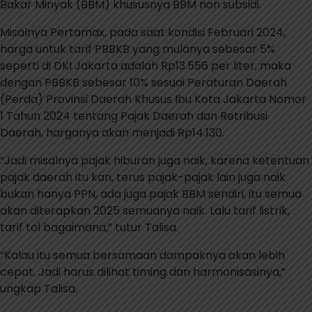
Bakar Minyak (BBM) khususnya BBM non subsidi.
Misalnya Pertamax, pada saat kondisi Februari 2024,
harga untuk tarif PBBKB yang mulanya sebesar 5%
seperti di DKI Jakarta adalah Rp13.556 per liter, maka
dengan PBBKB sebesar 10% sesuai Peraturan Daerah
(Perda) Provinsi Daerah Khusus Ibu Kota Jakarta Nomor
1 Tahun 2024 tentang Pajak Daerah dan Retribusi
Daerah, harganya akan menjadi Rp14.130.
“Jadi misalnya pajak hiburan juga naik, karena ketentuan
pajak daerah itu kan, terus pajak-pajak lain juga naik
bukan hanya PPN, ada juga pajak BBM sendiri, itu semua
akan diterapkan 2025 semuanya naik. Lalu tarif listrik,
tarif tol bagaimana,” tutur Talisa.
“Kalau itu semua bersamaan dampaknya akan lebih
cepat. Jadi harus dilihat timing dan harmonisasinya,”
ungkap Talisa.