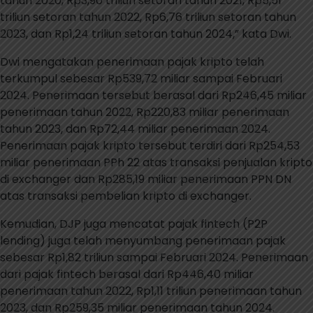
tahun 2020, Rp3,90 triliun setoran tahun 2021, Rp5,51
triliun setoran tahun 2022, Rp6,76 triliun setoran tahun
2023, dan Rp1,24 triliun setoran tahun 2024,” kata Dwi.
Dwi mengatakan penerimaan pajak kripto telah
terkumpul sebesar Rp539,72 miliar sampai Februari
2024. Penerimaan tersebut berasal dari Rp246,45 miliar
penerimaan tahun 2022, Rp220,83 miliar penerimaan
tahun 2023, dan Rp72,44 miliar penerimaan 2024.
Penerimaan pajak kripto tersebut terdiri dari Rp254,53
miliar penerimaan PPh 22 atas transaksi penjualan kripto
di exchanger dan Rp285,19 miliar penerimaan PPN DN
atas transaksi pembelian kripto di exchanger.
Kemudian, DJP juga mencatat pajak fintech (P2P
lending) juga telah menyumbang penerimaan pajak
sebesar Rp1,82 triliun sampai Februari 2024. Penerimaan
dari pajak fintech berasal dari Rp446,40 miliar
penerimaan tahun 2022, Rp1,11 triliun penerimaan tahun
2023, dan Rp259,35 miliar penerimaan tahun 2024.