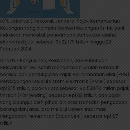
IKPI, Jakarta: Direktorat Jenderal Pajak Kementerian
Keuangan yang dipimpin Menteri Keuangan Sri Mulyani
Indrawati mencatat penerimaan dari sektor usaha
ekonomi digital sebesar Rp22,179 triliun hingga 29
Februari 2024.
Direktur Penyuluhan, Pelayanan, dan Hubungan
Masyarakat Dwi Astuti mengatakan jumlah tersebut
berasal dari pemungutan Pajak Pertambahan Nilai (PPN)
Perdagangan Melalui Sistem Elektronik (PMSE) sebesar
Rp18,15 triliun, pajak kripto sebesar Rp 539,72 miliar, pajak
fintech (P2P lending) sebesar Rp1,82 triliun, dan pajak
yang dipungut oleh pihak lain atas transaksi pengadaan
barang dan/atau jasa melalui Sistem Informasi
Pengadaan Pemerintah (pajak SIPP) sebesar Rp1,67
triliun.