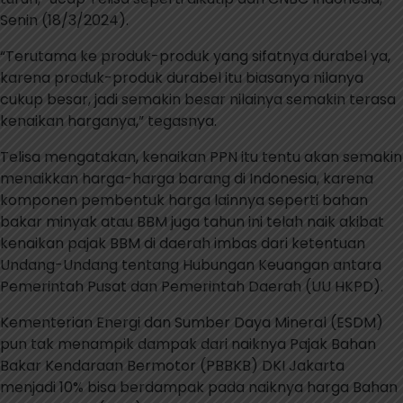
Senin (18/3/2024).
“Terutama ke produk-produk yang sifatnya durabel ya,
karena produk-produk durabel itu biasanya nilanya
cukup besar, jadi semakin besar nilainya semakin terasa
kenaikan harganya,” tegasnya.
Telisa mengatakan, kenaikan PPN itu tentu akan semakin
menaikkan harga-harga barang di Indonesia, karena
komponen pembentuk harga lainnya seperti bahan
bakar minyak atau BBM juga tahun ini telah naik akibat
kenaikan pajak BBM di daerah imbas dari ketentuan
Undang-Undang tentang Hubungan Keuangan antara
Pemerintah Pusat dan Pemerintah Daerah (UU HKPD).
Kementerian Energi dan Sumber Daya Mineral (ESDM)
pun tak menampik dampak dari naiknya Pajak Bahan
Bakar Kendaraan Bermotor (PBBKB) DKI Jakarta
menjadi 10% bisa berdampak pada naiknya harga Bahan