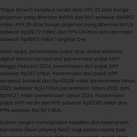
“Pajak fintech tersebut terdiri atas PPh 23 atas bunga
pinjaman yang diterima WPDN dan BUT sebesar Rp596,1
miliar, PPh 26 atas bunga pinjaman yang diterima WPLN
sebesar Rp219,72 miliar, dan PPN DN atas setoran masa
sebesar Rp999,5 miliar,” ungkap Dwi.
Lebih lanjut, penerimaan pajak atas usaha ekonomi
digital lainnya berasal dari penerimaan pajak SIPP.
Hingga Februari 2024, penerimaan dari pajak SIPP
sebesar Rp1,67 triliun. Penerimaan dari pajak SIPP
tersebut berasal dari Rp402,38 miliar penerimaan tahun
2022, sebesar Rp1,1 triliun penerimaan tahun 2023, dan
Rp151,27 miliar penerimaan tahun 2024. Penerimaan
pajak SIPP terdiri dari PPh sebesar Rp113,85 miliar dan
PPN sebesar Rp1,56 triliun.
Dalam rangka menciptakan keadilan dan kesetaraan
berusaha (level playing field) bagi pelaku usaha baik