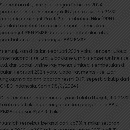
Sementara itu, sampai dengan Februari 2024
pemerintah telah menunjuk 167 pelaku usaha PMSE
menjadi pemungut Pajak Pertambahan Nilai (PPN).
Jumlah tersebut termasuk empat penunjukan
pemungut PPN PMSE dan satu pembetulan atau
perubahan data pemungut PPN PMSE.
“Penunjukan di bulan Februari 2024 yaitu Tencent Cloud
International Pte. Ltd., Blacklane GmbH, Razer Online Pte
Ltd, dan Social Online Payments Limited. Pembetulan di
bulan Februari 2024 yaitu Coda Payments Pte. Ltd,”
ungkapnya dalam laporan resmi DJP, seperti dikutip dari
CNBC Indonesia, Senin (18/3/2024).
Dari keseluruhan pemungut yang telah ditunjuk, 153 PMSE
telah melakukan pemungutan dan penyetoran PPN
PMSE sebesar Rp18,15 triliun.
“Jumlah tersebut berasal dari Rp731,4 miliar setoran