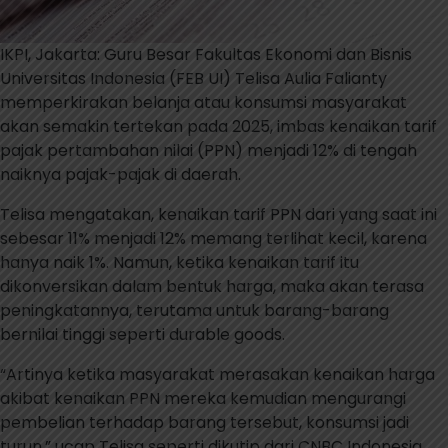
IKPI, Jakarta: Guru Besar Fakultas Ekonomi dan Bisnis
Universitas Indonesia (FEB UI) Telisa Aulia Falianty
memperkirakan belanja atau konsumsi masyarakat
akan semakin tertekan pada 2025, imbas kenaikan tarif
pajak pertambahan nilai (PPN) menjadi 12% di tengah
naiknya pajak-pajak di daerah.
Telisa mengatakan, kenaikan tarif PPN dari yang saat ini
sebesar 11% menjadi 12% memang terlihat kecil, karena
hanya naik 1%. Namun, ketika kenaikan tarif itu
dikonversikan dalam bentuk harga, maka akan terasa
peningkatannya, terutama untuk barang-barang
bernilai tinggi seperti durable goods.
“Artinya ketika masyarakat merasakan kenaikan harga
akibat kenaikan PPN mereka kemudian mengurangi
pembelian terhadap barang tersebut, konsumsi jadi
turun,” ucap Telisa seperti dikutip dari CNBC Indonesia,