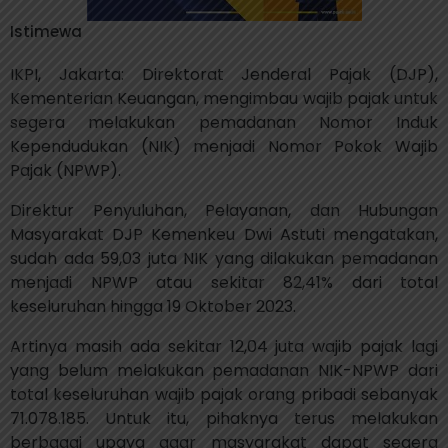
Istimewa
IKPI, Jakarta: Direktorat Jenderal Pajak (DJP),
Kementerian Keuangan, mengimbau wajib pajak untuk
segera melakukan pemadanan Nomor Induk
Kependudukan (NIK) menjadi Nomor Pokok Wajib
Pajak (NPWP).
Direktur Penyuluhan, Pelayanan, dan Hubungan
Masyarakat DJP Kemenkeu Dwi Astuti mengatakan,
sudah ada 59,03 juta NIK yang dilakukan pemadanan
menjadi NPWP atau sekitar 82,41% dari total
keseluruhan hingga 19 Oktober 2023.
Artinya masih ada sekitar 12,04 juta wajib pajak lagi
yang belum melakukan pemadanan NIK-NPWP dari
total keseluruhan wajib pajak orang pribadi sebanyak
71.078.185. Untuk itu, pihaknya terus melakukan
berbagai upaya agar masyarakat dapat segera