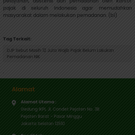
pelayanan, asistensi dan pemadanan oleh kantor
pajak di seluruh Indonesia agar memudahkan
masyarakat dalam melakukan pemadanan. (bl)
Tag Terkait:
DJP Sebut Masih 12 Juta Wajib Pajak Belum Lakukan
Pemadanan NIK
.
Alamat
Alamat Utama :
Gedung IKPI, Jl. Condet Pejaten No. 3B
Pejaten Barat - Pasar Minggu
Jakarta Selatan 12510