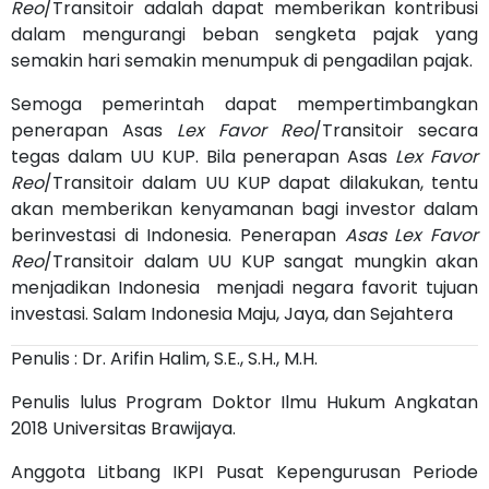
Reo
/Transitoir adalah dapat memberikan kontribusi
dalam mengurangi beban sengketa pajak yang
semakin hari semakin menumpuk di pengadilan pajak.
Semoga pemerintah dapat mempertimbangkan
penerapan Asas
Lex Favor Reo
/Transitoir secara
tegas dalam UU KUP. Bila penerapan Asas
Lex Favor
Reo
/Transitoir dalam UU KUP dapat dilakukan, tentu
akan memberikan kenyamanan bagi investor dalam
berinvestasi di Indonesia. Penerapan
Asas Lex Favor
Reo
/Transitoir dalam UU KUP sangat mungkin akan
menjadikan Indonesia menjadi negara favorit tujuan
investasi. Salam Indonesia Maju, Jaya, dan Sejahtera
Penulis : Dr. Arifin Halim, S.E., S.H., M.H.
Penulis lulus Program Doktor Ilmu Hukum Angkatan
2018 Universitas Brawijaya.
Anggota Litbang IKPI Pusat Kepengurusan Periode