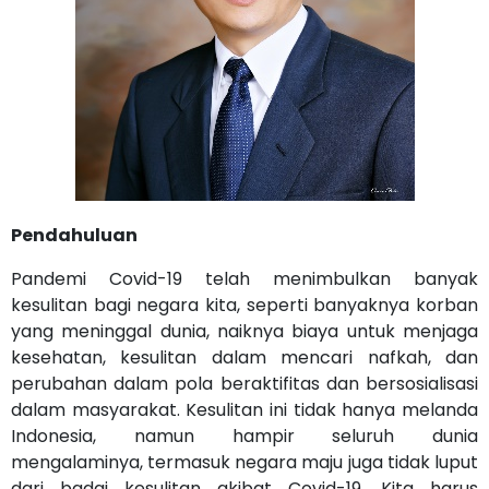
Pendahuluan
Pandemi Covid-19 telah menimbulkan banyak
kesulitan bagi negara kita, seperti banyaknya korban
yang meninggal dunia, naiknya biaya untuk menjaga
kesehatan, kesulitan dalam mencari nafkah, dan
perubahan dalam pola beraktifitas dan bersosialisasi
dalam masyarakat. Kesulitan ini tidak hanya melanda
Indonesia, namun hampir seluruh dunia
mengalaminya, termasuk negara maju juga tidak luput
dari badai kesulitan akibat Covid-19. Kita harus