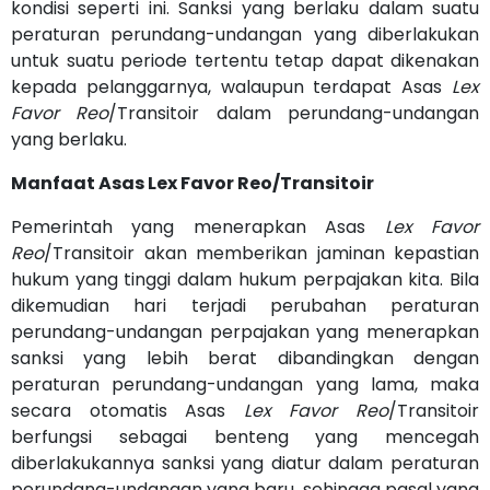
kondisi seperti ini. Sanksi yang berlaku dalam suatu
peraturan perundang-undangan yang diberlakukan
untuk suatu periode tertentu tetap dapat dikenakan
kepada pelanggarnya, walaupun terdapat Asas
Lex
Favor Reo
/Transitoir dalam perundang-undangan
yang berlaku.
Manfaat Asas Lex Favor Reo/Transitoir
Pemerintah yang menerapkan Asas
Lex Favor
Reo
/Transitoir akan memberikan jaminan kepastian
hukum yang tinggi dalam hukum perpajakan kita. Bila
dikemudian hari terjadi perubahan peraturan
perundang-undangan perpajakan yang menerapkan
sanksi yang lebih berat dibandingkan dengan
peraturan perundang-undangan yang lama, maka
secara otomatis Asas
Lex Favor Reo
/Transitoir
berfungsi sebagai benteng yang mencegah
diberlakukannya sanksi yang diatur dalam peraturan
perundang-undangan yang baru, sehingga pasal yang