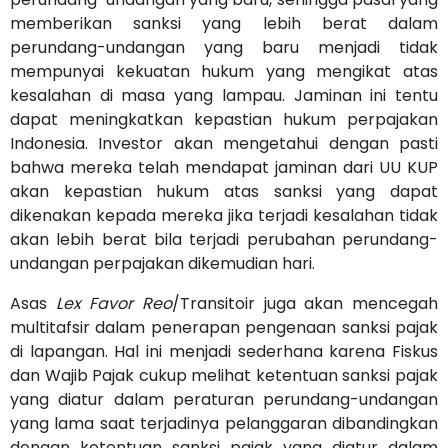
memberikan sanksi yang lebih berat dalam
perundang-undangan yang baru menjadi tidak
mempunyai kekuatan hukum yang mengikat atas
kesalahan di masa yang lampau. Jaminan ini tentu
dapat meningkatkan kepastian hukum perpajakan
Indonesia. Investor akan mengetahui dengan pasti
bahwa mereka telah mendapat jaminan dari UU KUP
akan kepastian hukum atas sanksi yang dapat
dikenakan kepada mereka jika terjadi kesalahan tidak
akan lebih berat bila terjadi perubahan perundang-
undangan perpajakan dikemudian hari.
Asas
Lex Favor Reo
/Transitoir juga akan mencegah
multitafsir dalam penerapan pengenaan sanksi pajak
di lapangan. Hal ini menjadi sederhana karena Fiskus
dan Wajib Pajak cukup melihat ketentuan sanksi pajak
yang diatur dalam peraturan perundang-undangan
yang lama saat terjadinya pelanggaran dibandingkan
dengan ketentuan sanksi pajak yang diatur dalam