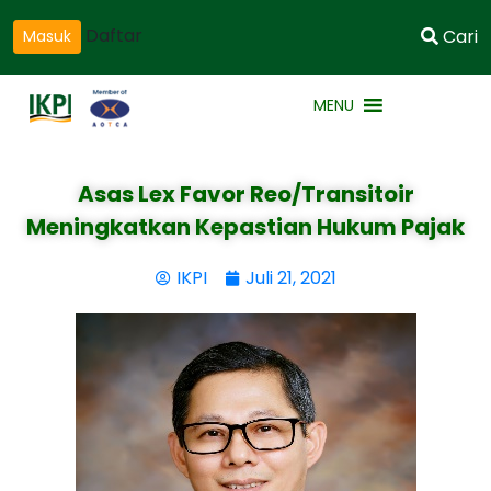
Daftar
Cari
Masuk
MENU
Asas Lex Favor Reo/Transitoir
Meningkatkan Kepastian Hukum Pajak
IKPI
Juli 21, 2021