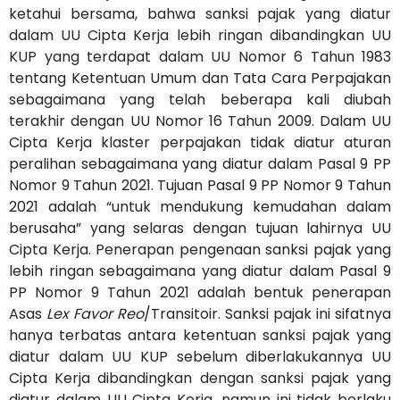
ketahui bersama, bahwa sanksi pajak yang diatur
dalam UU Cipta Kerja lebih ringan dibandingkan UU
KUP yang terdapat dalam UU Nomor 6 Tahun 1983
tentang Ketentuan Umum dan Tata Cara Perpajakan
sebagaimana yang telah beberapa kali diubah
terakhir dengan UU Nomor 16 Tahun 2009. Dalam UU
Cipta Kerja klaster perpajakan tidak diatur aturan
peralihan sebagaimana yang diatur dalam Pasal 9 PP
Nomor 9 Tahun 2021. Tujuan Pasal 9 PP Nomor 9 Tahun
2021 adalah “untuk mendukung kemudahan dalam
berusaha” yang selaras dengan tujuan lahirnya UU
Cipta Kerja. Penerapan pengenaan sanksi pajak yang
lebih ringan sebagaimana yang diatur dalam Pasal 9
PP Nomor 9 Tahun 2021 adalah bentuk penerapan
Asas
Lex Favor Reo
/Transitoir. Sanksi pajak ini sifatnya
hanya terbatas antara ketentuan sanksi pajak yang
diatur dalam UU KUP sebelum diberlakukannya UU
Cipta Kerja dibandingkan dengan sanksi pajak yang
diatur dalam UU Cipta Kerja, namun ini tidak berlaku