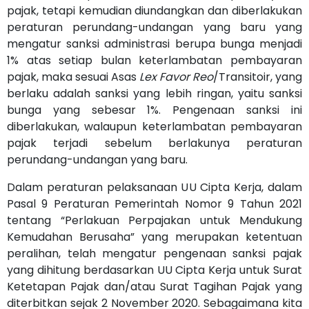
pajak, tetapi kemudian diundangkan dan diberlakukan
peraturan perundang-undangan yang baru yang
mengatur sanksi administrasi berupa bunga menjadi
1% atas setiap bulan keterlambatan pembayaran
pajak, maka sesuai Asas
Lex Favor Reo
/Transitoir, yang
berlaku adalah sanksi yang lebih ringan, yaitu sanksi
bunga yang sebesar 1%. Pengenaan sanksi ini
diberlakukan, walaupun keterlambatan pembayaran
pajak terjadi sebelum berlakunya peraturan
perundang-undangan yang baru.
Dalam peraturan pelaksanaan UU Cipta Kerja, dalam
Pasal 9 Peraturan Pemerintah Nomor 9 Tahun 2021
tentang “Perlakuan Perpajakan untuk Mendukung
Kemudahan Berusaha” yang merupakan ketentuan
peralihan, telah mengatur pengenaan sanksi pajak
yang dihitung berdasarkan UU Cipta Kerja untuk Surat
Ketetapan Pajak dan/atau Surat Tagihan Pajak yang
diterbitkan sejak 2 November 2020. Sebagaimana kita