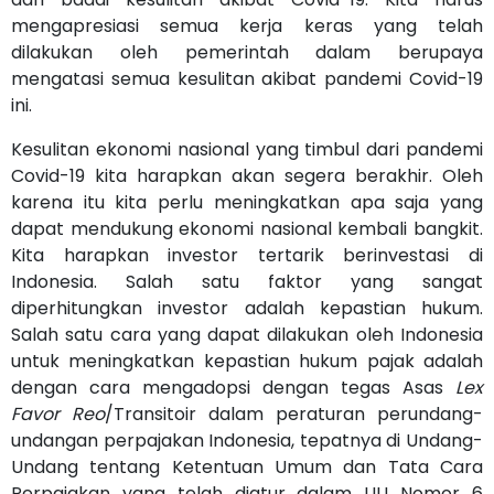
mengapresiasi semua kerja keras yang telah
dilakukan oleh pemerintah dalam berupaya
mengatasi semua kesulitan akibat pandemi Covid-19
ini.
Kesulitan ekonomi nasional yang timbul dari pandemi
Covid-19 kita harapkan akan segera berakhir. Oleh
karena itu kita perlu meningkatkan apa saja yang
dapat mendukung ekonomi nasional kembali bangkit.
Kita harapkan investor tertarik berinvestasi di
Indonesia. Salah satu faktor yang sangat
diperhitungkan investor adalah kepastian hukum.
Salah satu cara yang dapat dilakukan oleh Indonesia
untuk meningkatkan kepastian hukum pajak adalah
dengan cara mengadopsi dengan tegas Asas
Lex
Favor Reo
/Transitoir dalam peraturan perundang-
undangan perpajakan Indonesia, tepatnya di Undang-
Undang tentang Ketentuan Umum dan Tata Cara
Perpajakan yang telah diatur dalam UU Nomor 6