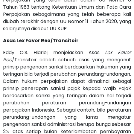
Tahun 1983 tentang Ketentuan Umum dan Tata Cara
Perpajakan sebagaimana yang telah beberapa kali
diubah terakhir dengan UU Nomor 11 Tahun 2020, yang
selanjutnya disebut UU KUP.
Asas Lex Favor Reo/Transitoir
Eddy O.S. Hiariej menjelaskan Asas
Lex Favor
Reo
/Transitoir adalah sebuah asas yang menganut
prinsip pengenaan sanksi berdasarkan hukuman yang
teringan bila terjadi perubahan perundang-undangan.
Dalam hukum perpajakan dapat dimaknai sebagai
prinsip penerapan sanksi pajak kepada Wajib Pajak
berdasarkan sanksi yang teringan dalam hal terjadi
perubahan peraturan perundang-undangan
perpajakan Indonesia. Sebagai contoh, bila peraturan
perundang-undangan yang lama mengatur
pengenaan sanksi administrasi berupa bunga sebesar
2% atas setiap bulan keterlambatan pembayaran