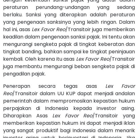
peraturan perundang-undangan yang sedang
berlaku. Sanksi yang diterapkan adalah peraturan
yang pengenaan sanksinya yang lebih ringan. Dalam
hal ini, asas
Lex Favor Reo
/Transitoir juga memberikan
keadilan dalam pengenaan sanksi pajak. Ini tentu akan
mengurangi sengketa pajak di tingkat keberatan dan
tingkat banding, bahkan sampai ke tingkat peninjauan
kembali. Oleh karena itu asas
Lex Favor Reo
/Transitoir
juga membantu mengurangi beban sengketa pajak di
pengadilan pajak.
Penerapan secara tegas asas
Lex Favor
Reo
/Transitoir dalam UU KUP dapat menjadi andalan
pemerintah dalam mempromosikan kepastian hukum
perpajakan di Indonesia kepada investor asing.
Diharapkan Asas
Lex Favor Reo
/Transitoir yang
memberikan kepastian hukum ini dapat menjadi iklan
yang sangat produktif bagi Indonesia dalam menarik
investor asing untuk berinvestasi di Indonesia. Jika