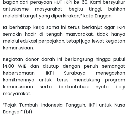
bagian dari perayaan HUT IKPI ke-60. Kami bersyukur
antusiasme masyarakat begitu tinggi, bahkan
melebihi target yang diperkirakan,” kata Enggan.
Ia berharap kerja sama ini terus berlanjut agar IKPI
semakin hadir di tengah masyarakat, tidak hanya
melalui edukasi perpajakan, tetapi juga lewat kegiatan
kemanusiaan.
Kegiatan donor darah ini berlangsung hingga pukul
14.00 WIB dan ditutup dengan penuh semangat
kebersamaan. IKPI Surabaya menegaskan
komitmennya untuk terus mendukung program
kemanusiaan serta berkontribusi nyata bagi
masyarakat.
“Pajak Tumbuh, Indonesia Tangguh. IKPI untuk Nusa
Bangsa!” (bl)