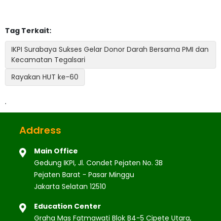
Tag Terkait:
IKPI Surabaya Sukses Gelar Donor Darah Bersama PMI dan
Kecamatan Tegalsari
Rayakan HUT ke-60
.
Address
Main Office
Gedung IKPI, Jl. Condet Pejaten No. 3B
Pejaten Barat - Pasar Minggu
Jakarta Selatan 12510
Education Center
Graha Mas Fatmawati Blok B4-5 Cipete Utara,