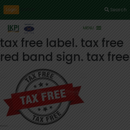
Daftar
Search
Login
MENU
tax free label. tax free
red band sign. tax free