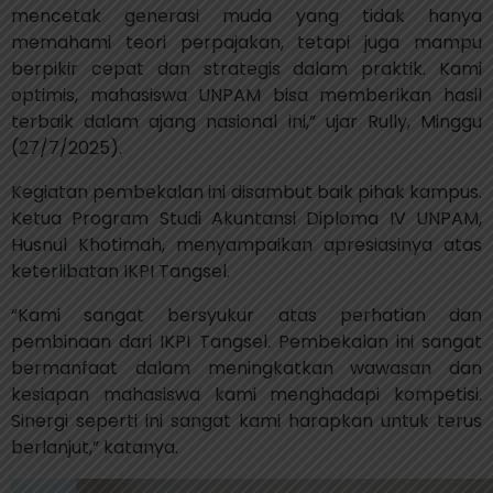
mencetak generasi muda yang tidak hanya
memahami teori perpajakan, tetapi juga mampu
berpikir cepat dan strategis dalam praktik. Kami
optimis, mahasiswa UNPAM bisa memberikan hasil
terbaik dalam ajang nasional ini,” ujar Rully, Minggu
(27/7/2025).
Kegiatan pembekalan ini disambut baik pihak kampus.
Ketua Program Studi Akuntansi Diploma IV UNPAM,
Husnul Khotimah, menyampaikan apresiasinya atas
keterlibatan IKPI Tangsel.
“Kami sangat bersyukur atas perhatian dan
pembinaan dari IKPI Tangsel. Pembekalan ini sangat
bermanfaat dalam meningkatkan wawasan dan
kesiapan mahasiswa kami menghadapi kompetisi.
Sinergi seperti ini sangat kami harapkan untuk terus
berlanjut,” katanya.