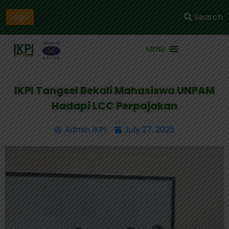
Daftar
Search
Login
MENU
IKPI Tangsel Bekali Mahasiswa UNPAM
Hadapi LCC Perpajakan
Admin IKPI
July 27, 2025