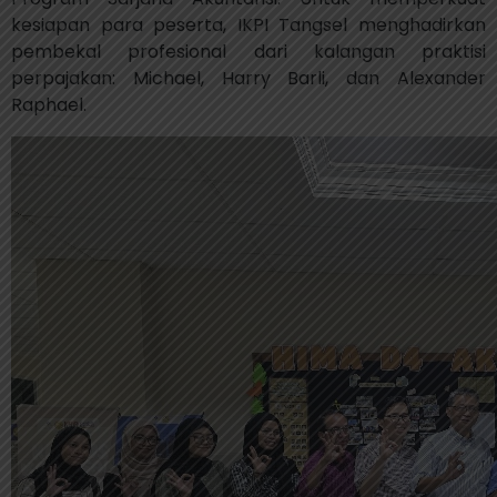
kesiapan para peserta, IKPI Tangsel menghadirkan
pembekal profesional dari kalangan praktisi
perpajakan: Michael, Harry Barli, dan Alexander
Raphael.