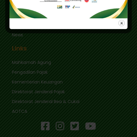
Quick Links
Login
News
Links
Mahkamah Agung
Pengadilan Pajak
Kementerian Keuangan
Direktorat Jenderal Pajak
Direktorat Jenderal Bea & Cukai
AOTCA