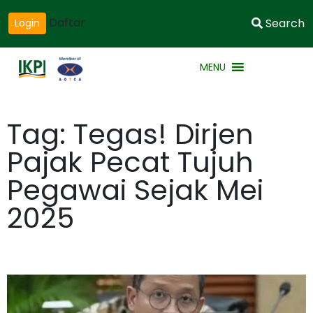
Daftar
Search
Login
MENU
Tag: Tegas! Dirjen
Pajak Pecat Tujuh
Pegawai Sejak Mei
2025