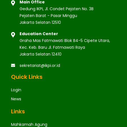
Main Office
Gedung IKPI, Jl. Condet Pejaten No. 3B
Pejaten Barat - Pasar Minggu
Jakarta Selatan 12510
Education Center
Graha Mas Fatmawati Blok B4-5 Cipete Utara,
Kec. Keb. Baru Jl. Fatmawati Raya
Jakarta Selatan 12410
sekretariat@ikpi.or.id
Quick Links
Login
News
Links
Mahkamah Agung