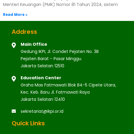
Menteri Keuangan (PMK) Nomor 81 Tahun 2024, sistem
Read More »
Address
Main Office
Gedung IKPI, Jl. Condet Pejaten No. 3B
Pejaten Barat - Pasar Minggu
Jakarta Selatan 12510
Education Center
Graha Mas Fatmawati Blok B4-5 Cipete Utara,
Kec. Keb. Baru Jl. Fatmawati Raya
Jakarta Selatan 12410
sekretariat@ikpi.or.id
Quick Links