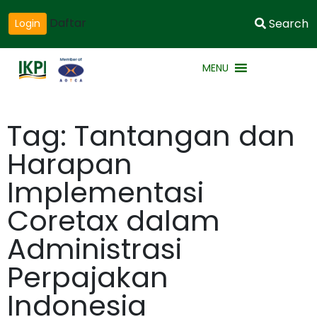
Daftar
Search
Login
MENU
Tag: Tantangan dan
Harapan
Implementasi
Coretax dalam
Administrasi
Perpajakan
Indonesia