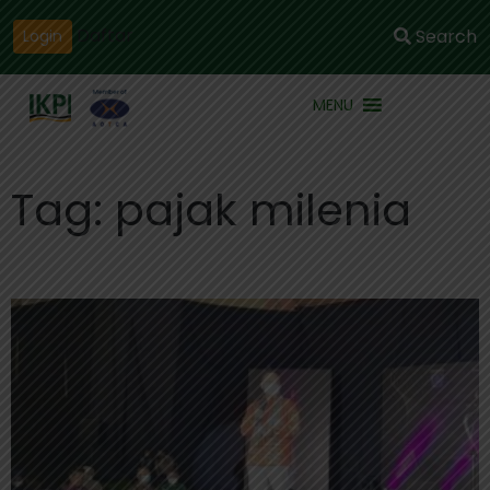
Daftar
Search
Login
MENU
Tag: pajak milenia