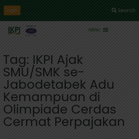
Daftar
Search
Login
MENU
Tag: IKPI Ajak
SMU/SMK se-
Jabodetabek Adu
Kemampuan di
Olimpiade Cerdas
Cermat Perpajakan