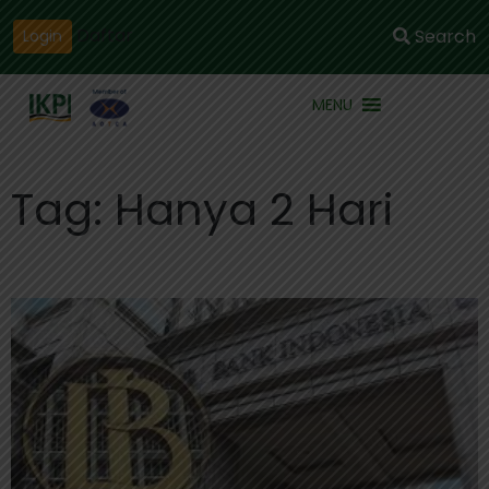
Daftar
Search
Login
MENU
Tag: Hanya 2 Hari