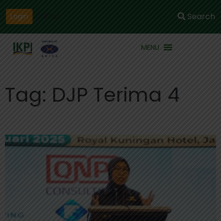
Daftar
Search
Login
MENU
Tag: DJP Terima 4