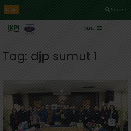
Daftar
Search
Login
MENU
Tag: djp sumut 1