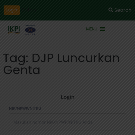
Daftar
Search
Login
MENU
Tag: DJP Luncurkan
Genta