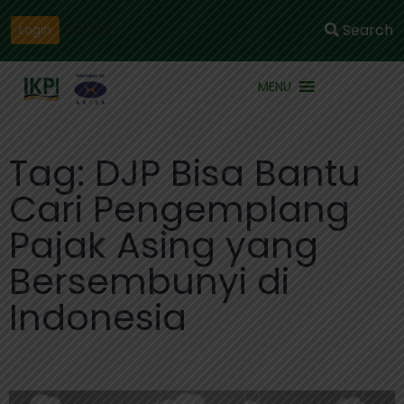
Daftar
Search
Login
MENU
Tag: DJP Bisa Bantu
Cari Pengemplang
Pajak Asing yang
Bersembunyi di
Indonesia