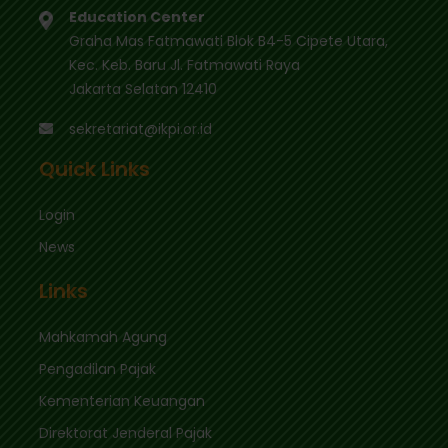
Education Center
Graha Mas Fatmawati Blok B4-5 Cipete Utara,
Kec. Keb. Baru Jl. Fatmawati Raya
Jakarta Selatan 12410
sekretariat@ikpi.or.id
Quick Links
Login
News
Links
Mahkamah Agung
Pengadilan Pajak
Kementerian Keuangan
Direktorat Jenderal Pajak