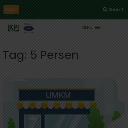
Daftar
Search
Login
MENU
Tag: 5 Persen