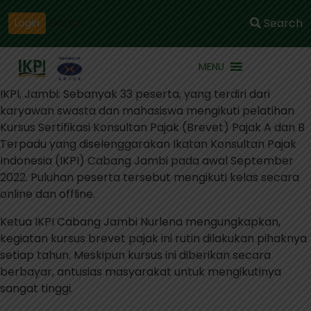
Daftar
Search
Login
MENU
IKPI, Jambi: Sebanyak 33 peserta, yang terdiri dari
karyawan swasta dan mahasiswa mengikuti pelatihan
Kursus Sertifikasi Konsultan Pajak (Brevet) Pajak A dan B
Terpadu yang diselenggarakan Ikatan Konsultan Pajak
Indonesia (IKPI) Cabang Jambi pada awal September
2022. Puluhan peserta tersebut mengikuti kelas secara
online dan offline.
Ketua IKPI Cabang Jambi Nurlena mengungkapkan,
kegiatan kursus brevet pajak ini rutin dilakukan pihaknya
setiap tahun. Meskipun kursus ini diberikan secara
berbayar, antusias masyarakat untuk mengikutinya
sangat tinggi.