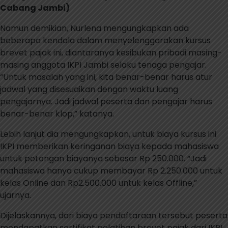
Cabang Jambi)
Namun demikian, Nurlena mengungkapkan ada
beberapa kendala dalam menyelenggarakan kursus
brevet pajak ini, diantaranya kesibukan pribadi masing-
masing anggota IKPI Jambi selaku tenaga pengajar.
“Untuk masalah yang ini, kita benar-benar harus atur
jadwal yang disesuaikan dengan waktu luang
pengajarnya. Jadi jadwal peserta dan pengajar harus
benar-benar klop,” katanya.
Lebih lanjut dia mengungkapkan, untuk biaya kursus ini
IKPI memberikan keringanan biaya kepada mahasiswa
untuk potongan biayanya sebesar Rp 250.000. “Jadi
mahasiswa hanya cukup membayar Rp 2.250.000 untuk
kelas Online dan Rp2.500.000 untuk kelas Offline,”
ujarnya.
Dijelaskannya, dari biaya pendaftaraan tersebut peserta
mendapatkan sertifikat pelatihan brevet pajak dari IKPI,